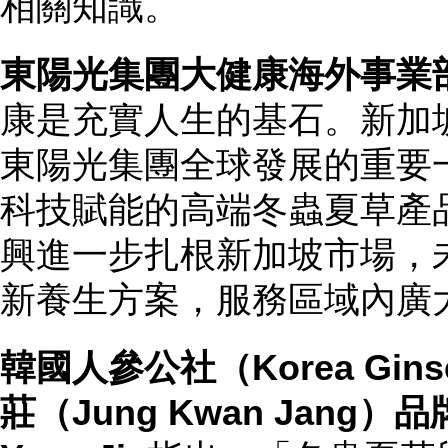
相關知識。
東陽光集團大健康海外事業
康是充實人生的基石。新加
東陽光集團全球發展的重要
科技賦能的高端冬蟲夏草產
興進一步扎根新加坡市場，
新養生方案，服務區域內廣
韓國人參公社
（Korea Gin
莊（Jung Kwan Jang