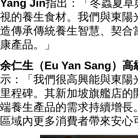
Yang Jin
指出：「冬蟲夏草
視的養生食材。我們與東陽
造傳承傳統養生智慧、契合
康產品。」
余仁生
（Eu Yan Sang）高
示：「我們很高興能與東陽
里程碑。其新加坡旗艦店的
端養生產品的需求持續增長
區域內更多消費者帶來安心