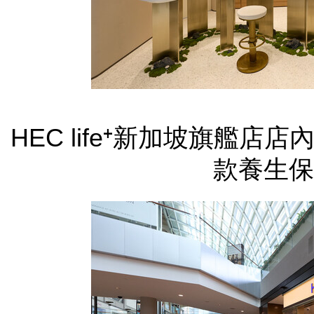
HEC life⁺新加坡旗艦
款養生保