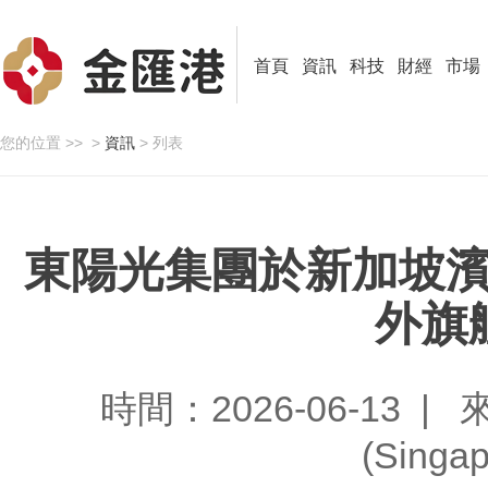
首頁
資訊
科技
財經
市場
您的位置 >>
>
資訊
> 列表
東陽光集團於新加坡
外旗
時間：2026-06-13 | 
(Singa