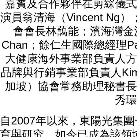
嘉賓及合作夥伴在剪綵儀式
演員翁清海（Vincent N
會會長林藹能；濱海灣金沙
Chan；餘仁生國際總經理Par
大健康海外事業部負責人方
品牌與行銷事業部負責人Kim 
加坡）協會常務助理秘書長
秀環
自2007年以來，東陽光集
育與研究，如今已成為該領