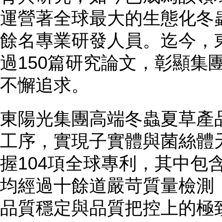
運營著全球最大的生態化冬蟲
餘名專業研發人員。迄今，
過150篇研究論文，彰顯集
不懈追求。
東陽光集團高端冬蟲夏草產
工序，實現子實體與菌絲體
握104項全球專利，其中包
均經過十餘道嚴苛質量檢測
品質穩定與品質把控上的極