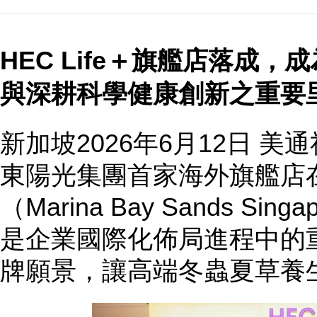
HEC Life＋旗艦店落成
與深耕科學健康創新之重要
新加坡
2026年6月12日
美通社
東陽光集團首家海外旗艦店
（Marina Bay Sands S
是企業國際化佈局進程中的
牌願景，讓高端冬蟲夏草養