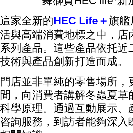
舞獅賀HEC life
這家全新的
HEC Life＋
旗艦
活與高端消費地標之中，店
系列產品。這些產品依托近
技術與產品創新打造而成。
門店並非單純的零售場所，
間，向消費者講解冬蟲夏草
科學原理。通過互動展示、
咨詢服務，到訪者能夠深入