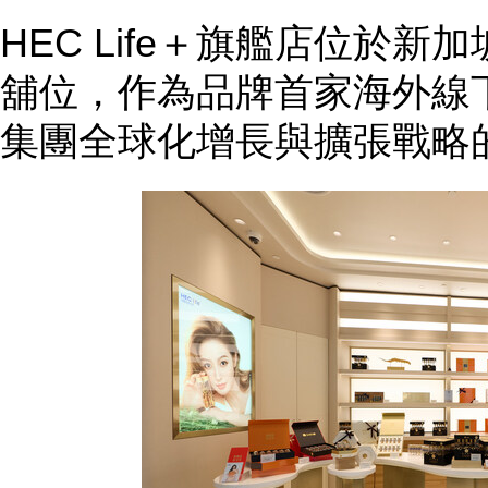
HEC Life＋旗艦店位於新
舖位，作為品牌首家海外線
集團全球化增長與擴張戰略