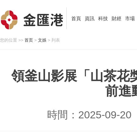
首頁
資訊
科技
財經
市場
您的位置 >>
首页
>
文娛
> 列表
領釜山影展「山茶花
前進
時間：2025-09-