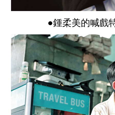
●鍾柔美的喊戲特