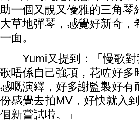
助一個又靚又優雅的三角琴
大草地彈琴，感覺好新奇，
一面。
Yumi又提到：「慢歌對
歌唔係自己強項，花咗好多
感嘅演繹，好多謝監製好有
份感覺去拍MV，好快就入
個新嘗試啦。」