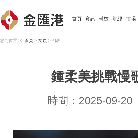
首頁
資訊
科技
財經
市場
您的位置 >>
首页
>
文娛
> 列表
鍾柔美挑戰慢
時間：2025-09-